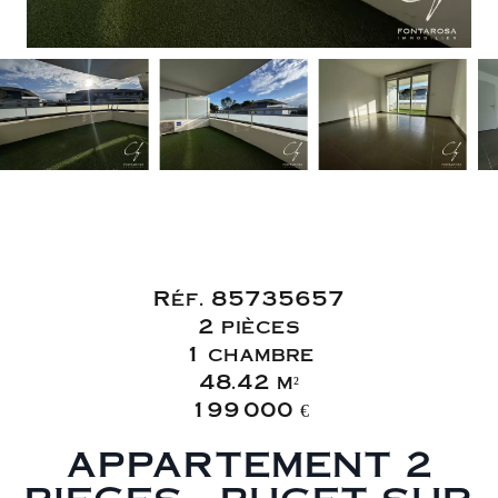
Vente Appartement
Puget-sur-Argens
Réf. 85735657
2 pièces
1 chambre
48.42 m²
199 000 €
APPARTEMENT 2