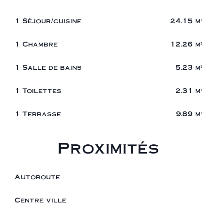
1 Séjour/cuisine
24.15 m²
1 Chambre
12.26 m²
1 Salle de bains
5.23 m²
1 Toilettes
2.31 m²
1 Terrasse
9.89 m²
Proximités
Autoroute
Centre ville