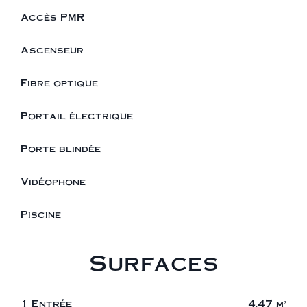
Accès PMR
Ascenseur
Fibre optique
Portail électrique
Porte blindée
Vidéophone
Piscine
Surfaces
1 Entrée
4.47 m²