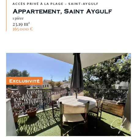
ACCÈS PRIVÉ À LA PLAGE – SAINT-AYGULF
Appartement, Saint Aygulf
1 pièce
23.19 m²
165 000 €
Exclusivité