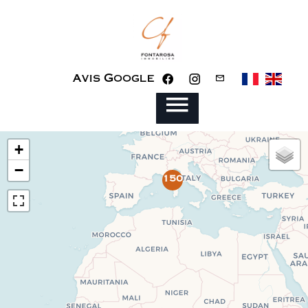
Avis Google
+
−
150