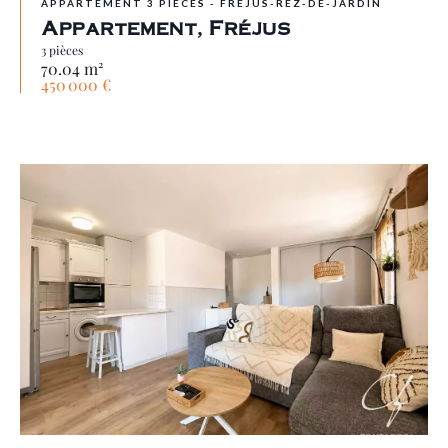
APPARTEMENT 3 PIÈCES - FREJUS-REZ-DE-JARDIN
Appartement, Fréjus
3 pièces
70.04 m²
450 000 €