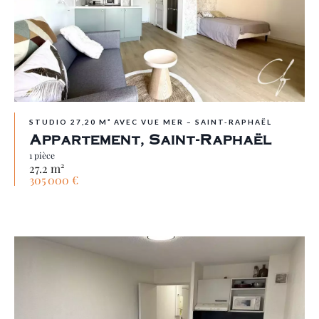
STUDIO 27,20 M² AVEC VUE MER – SAINT-RAPHAËL
Appartement, Saint-Raphaël
1 pièce
27.2 m²
305 000 €