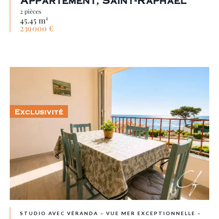
Appartement, Saint-Raphaël
2 pièces
45.45 m²
239 000 €
Exclusivité
STUDIO AVEC VÉRANDA – VUE MER EXCEPTIONNELLE –