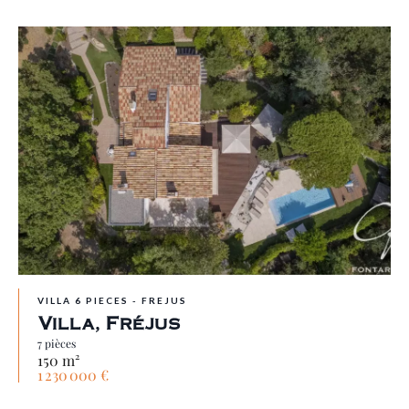
VILLA 6 PIECES - FREJUS
Villa, Fréjus
7 pièces
150 m²
1 230 000 €