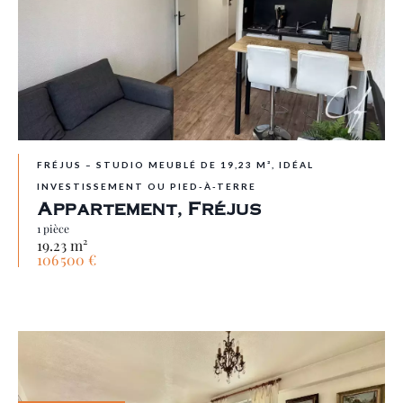
FRÉJUS – STUDIO MEUBLÉ DE 19,23 M², IDÉAL
INVESTISSEMENT OU PIED-À-TERRE
Appartement, Fréjus
1 pièce
19.23 m²
106 500 €