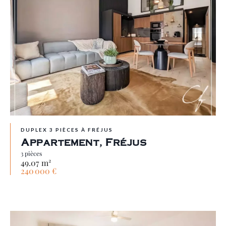
DUPLEX 3 PIÈCES À FRÉJUS
Appartement, Fréjus
3 pièces
49.07 m²
240 000 €