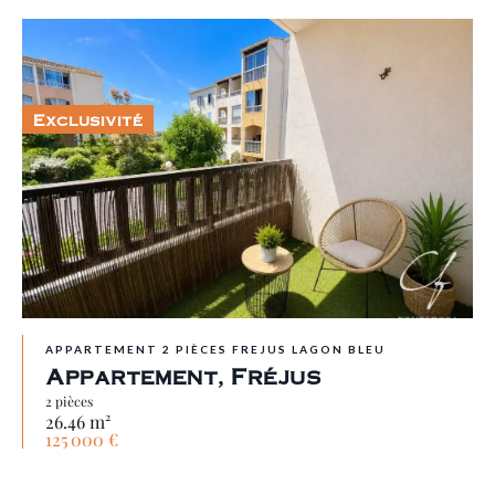
Exclusivité
APPARTEMENT 2 PIÈCES FREJUS LAGON BLEU
Appartement, Fréjus
2 pièces
26.46 m²
125 000 €