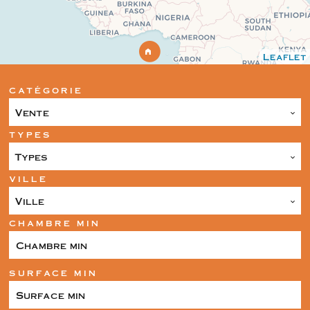
Leaflet
CATÉGORIE
Vente
TYPES
Types
VILLE
Ville
CHAMBRE MIN
SURFACE MIN