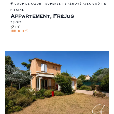
🌟 COUP DE CŒUR – SUPERBE T2 RÉNOVÉ AVEC GOÛT &
PISCINE
Appartement, Fréjus
2 pièces
38 m²
166 000 €