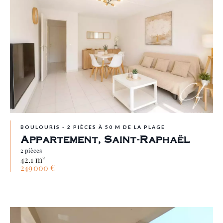
BOULOURIS - 2 PIÈCES À 50 M DE LA PLAGE
Appartement, Saint-Raphaël
2 pièces
42.1 m²
249 000 €