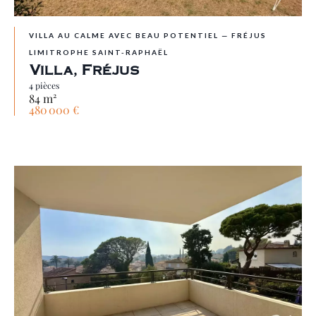
VILLA AU CALME AVEC BEAU POTENTIEL — FRÉJUS
LIMITROPHE SAINT-RAPHAËL
Villa, Fréjus
4 pièces
84 m²
480 000 €