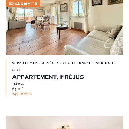
Exclusivité
APPARTEMENT 3 PIÈCES AVEC TERRASSE, PARKING ET
CAVE
Appartement, Fréjus
3 pièces
64 m²
249 000 €