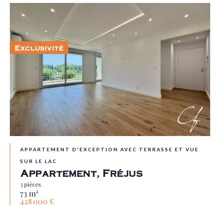
Exclusivité
APPARTEMENT D'EXCEPTION AVEC TERRASSE ET VUE
SUR LE LAC
Appartement, Fréjus
3 pièces
73 m²
428 000 €