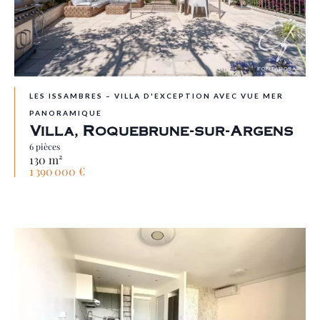
LES ISSAMBRES – VILLA D'EXCEPTION AVEC VUE MER
PANORAMIQUE
Villa, Roquebrune-sur-Argens
6 pièces
130 m²
1 390 000 €