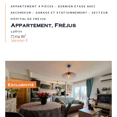
APPARTEMENT 4 PIÈCES – DERNIER ÉTAGE AVEC
ASCENSEUR – GARAGE ET STATIONNEMENT – SECTEUR
HÔPITAL DE FRÉJUS
Appartement, Fréjus
4 pièces
77.04 m²
319 000 €
Exclusivité