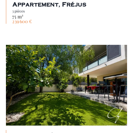
Appartement, Fréjus
3 pièces
75 m²
239 600 €