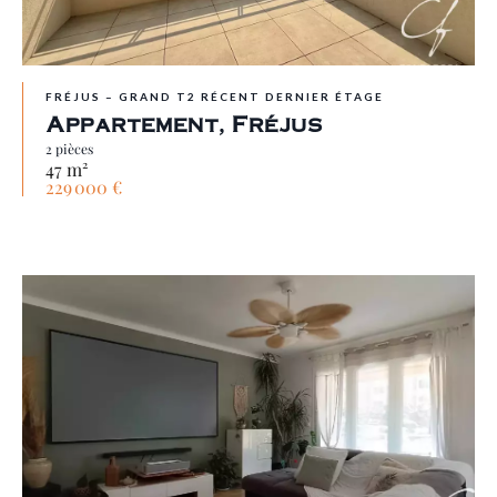
FRÉJUS – GRAND T2 RÉCENT DERNIER ÉTAGE
Appartement, Fréjus
2 pièces
47 m²
229 000 €