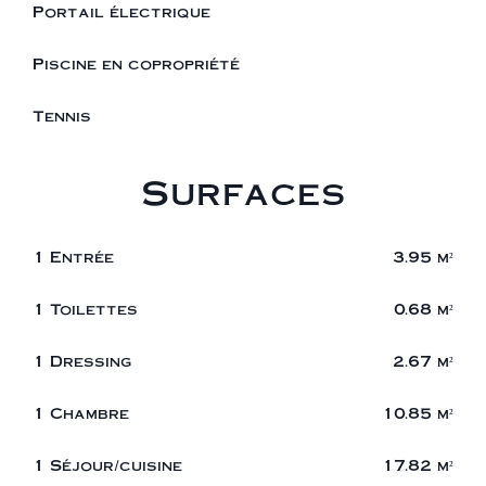
Portail électrique
Piscine en copropriété
Tennis
Surfaces
1 Entrée
3.95 m²
1 Toilettes
0.68 m²
1 Dressing
2.67 m²
1 Chambre
10.85 m²
1 Séjour/cuisine
17.82 m²