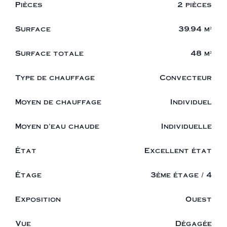
Pièces
2 pièces
Surface
39.94 m²
Surface totale
48 m²
Type de chauffage
Convecteur
Moyen de chauffage
Individuel
Moyen d'eau chaude
Individuelle
État
Excellent état
Étage
3ème étage / 4
Exposition
Ouest
Vue
Dégagée