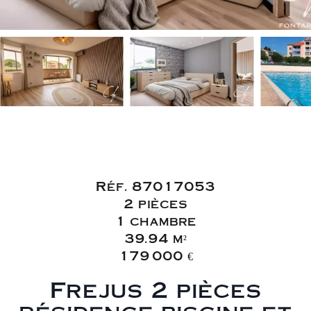
Vente Appartement
Fréjus
Réf. 87017053
2 pièces
1 chambre
39.94 m²
179 000 €
Frejus 2 pièces