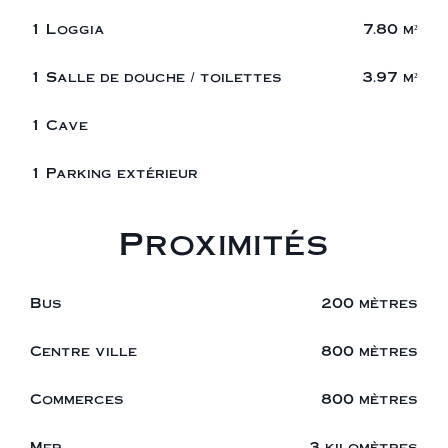
1 Loggia
7.80 m²
1 Salle de douche / toilettes
3.97 m²
1 Cave
1 Parking extérieur
Proximités
Bus
200 mètres
Centre ville
800 mètres
Commerces
800 mètres
Mer
3 kilomètres