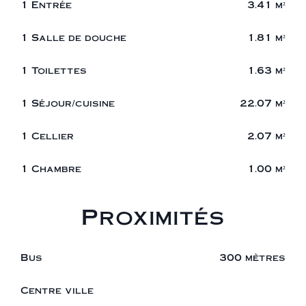
1 Entrée
3.41 m²
1 Salle de douche
1.81 m²
1 Toilettes
1.63 m²
1 Séjour/cuisine
22.07 m²
1 Cellier
2.07 m²
1 Chambre
1.00 m²
Proximités
Bus
300 mètres
Centre ville