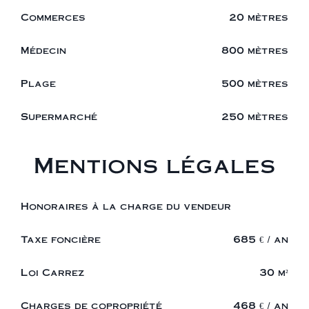
Commerces
20 mètres
Médecin
800 mètres
Plage
500 mètres
Supermarché
250 mètres
Mentions légales
Honoraires à la charge du vendeur
Taxe foncière
685 € / an
Loi Carrez
30 m²
Charges de copropriété
468 € / an