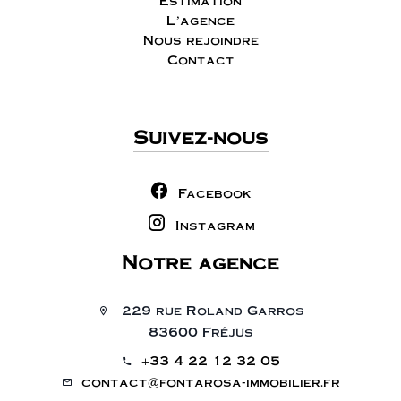
Estimation
L'agence
Nous rejoindre
Contact
Suivez-nous
Facebook
Instagram
Notre agence
229 rue Roland Garros
83600 Fréjus
+33 4 22 12 32 05
contact@fontarosa-immobilier.fr