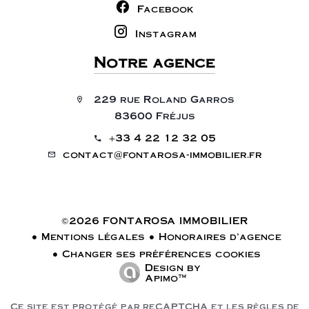
Facebook
Instagram
Notre agence
229 rue Roland Garros
83600 Fréjus
+33 4 22 12 32 05
contact@fontarosa-immobilier.fr
©2026 FONTAROSA IMMOBILIER
Mentions légales
Honoraires d'agence
Changer ses préférences cookies
Design by
Apimo™
Ce site est protégé par reCAPTCHA et les règles de