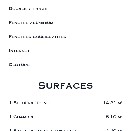
Double vitrage
Fenêtre aluminium
Fenêtres coulissantes
Internet
Clôture
Surfaces
1 Séjour/cuisine
14.21 m²
1 Chambre
5.10 m²
1 Salle de bains / toilettes
2.40 m²