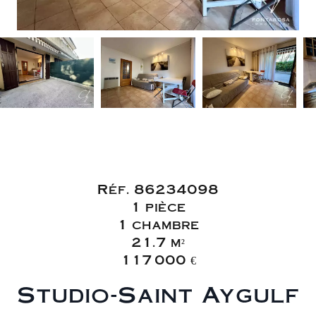
Vente Appartement
Fréjus
Réf. 86234098
1 pièce
1 chambre
21.7 m²
117 000 €
Studio-Saint Aygulf