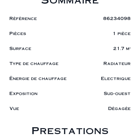
Référence
86234098
Pièces
1 pièce
Surface
21.7 m²
Type de chauffage
Radiateur
Énergie de chauffage
Electrique
Exposition
Sud-ouest
Vue
Dégagée
Prestations