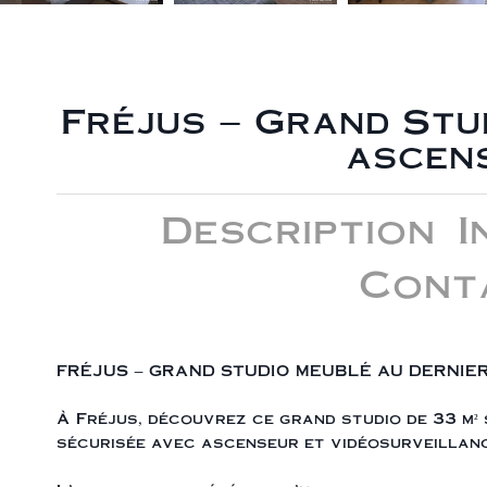
Fréjus – Grand Stu
ascen
Description
I
Cont
FRÉJUS – GRAND STUDIO MEUBLÉ AU DERNIE
À Fréjus, découvrez ce grand studio de 33 m² 
sécurisée avec ascenseur et vidéosurveillanc