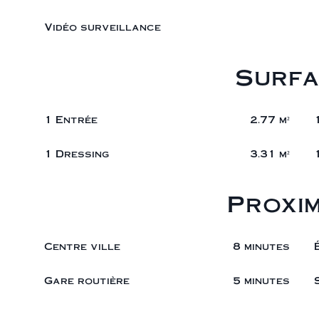
Vidéo surveillance
Surfa
1 Entrée
2.77 m²
1 Dressing
3.31 m²
Proxim
Centre ville
8 minutes
Gare routière
5 minutes