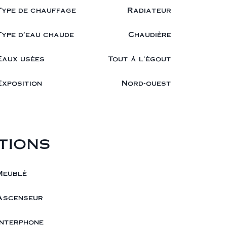
Type de chauffage
Radiateur
Type d'eau chaude
Chaudière
Eaux usées
Tout à l'égout
Exposition
Nord-ouest
tions
Meublé
Ascenseur
Interphone