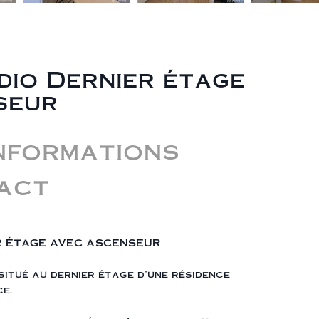
dio Dernier étage
seur
nformations
act
R ÉTAGE AVEC ASCENSEUR
situé au dernier étage d’une résidence
e.