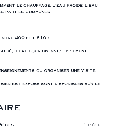
ment le chauffage, l’eau froide, l’eau
des parties communes
entre 400 € et 610 €
situé, idéal pour un investissement
seignements ou organiser une visite.
bien est exposé sont disponibles sur le
ire
Pièces
1 pièce