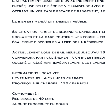
L’appartement bénéficie d’un agencement fonc
entrée, une belle pièce de vie lumineuse avec c
offrant un véritable espace de rangement, ain
Le bien est vendu entièrement meublé.
Sa situation permet de rejoindre rapidement 
scolaires et la gare routière. Des possibilit
également disponibles au pied de la résidence.
Actuellement loué en bail meublé jusqu’au 13
conviendra particulièrement à un investisseu
occupé et générant immédiatement des revenus
Informations locatives :
Loyer mensuel : 475 € hors charges
Provision sur charges : 125 € par mois
Copropriété :
Résidence de 49 lots
Aucune procédure en cours