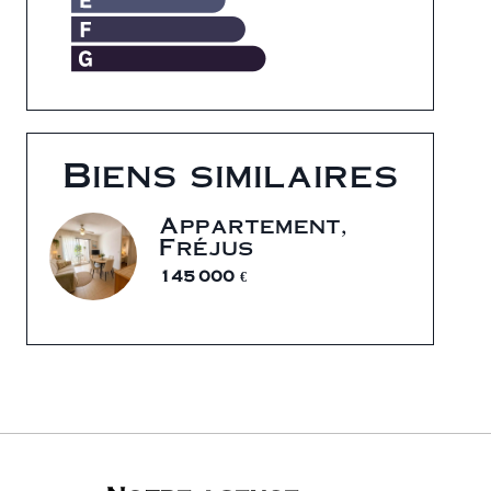
Biens similaires
Appartement,
Fréjus
145 000 €