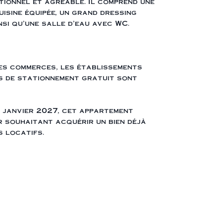
tionnel et agréable. Il comprend une
uisine équipée, un grand dressing
si qu’une salle d’eau avec WC.
les commerces, les établissements
és de stationnement gratuit sont
 janvier 2027, cet appartement
r souhaitant acquérir un bien déjà
 locatifs.