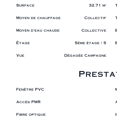
Surface
32.71 m²
Moyen de chauffage
Collectif
Moyen d'eau chaude
Collective
Étage
5ème étage / 5
Vue
Dégagée Campagne
Presta
Fenêtre PVC
Accès PMR
Fibre optique