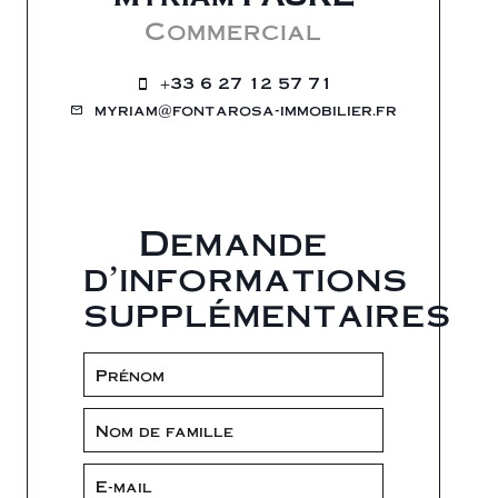
Commercial
+33 6 27 12 57 71
myriam@fontarosa-immobilier.fr
Demande
d'informations
supplémentaires