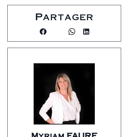
Partager
Myriam FAURE