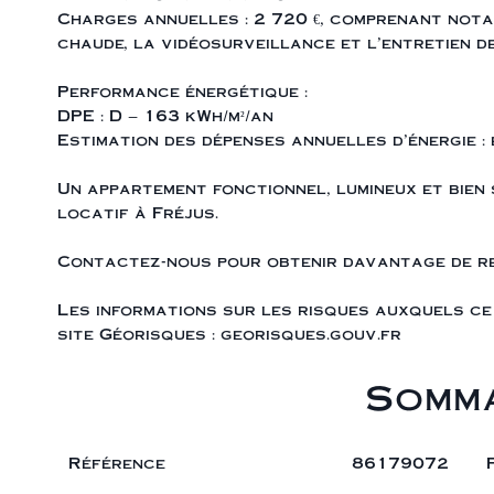
Charges annuelles : 2 720 €, comprenant notam
chaude, la vidéosurveillance et l’entretien 
Performance énergétique :
DPE : D – 163 kWh/m²/an
Estimation des dépenses annuelles d’énergie : 
Un appartement fonctionnel, lumineux et bien 
locatif à Fréjus.
Contactez-nous pour obtenir davantage de ren
Les informations sur les risques auxquels ce 
site Géorisques : georisques.gouv.fr
Somma
Référence
86179072