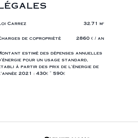
légales
Loi Carrez
32.71 m²
Charges de copropriété
2860 € / an
Montant estimé des dépenses annuelles
d'énergie pour un usage standard,
établi à partir des prix de l'énergie de
l'année 2021 : 430€ ~ 590€