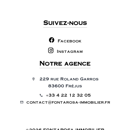
Suivez-nous
Facebook
Instagram
Notre agence
229 rue Roland Garros
83600 Fréjus
+33 4 22 12 32 05
contact@fontarosa-immobilier.fr
©2026 FONTAROSA IMMOBILIER