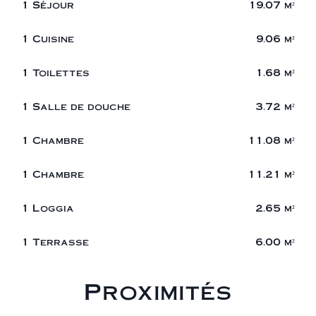
1 Séjour
19.07 m²
1 Cuisine
9.06 m²
1 Toilettes
1.68 m²
1 Salle de douche
3.72 m²
1 Chambre
11.08 m²
1 Chambre
11.21 m²
1 Loggia
2.65 m²
1 Terrasse
6.00 m²
Proximités