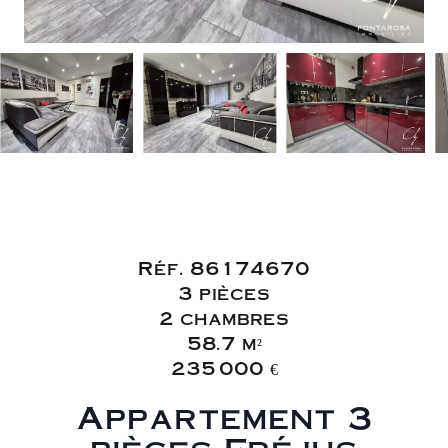
Vente Appartement
Fréjus
Réf. 86174670
3 pièces
2 chambres
58.7 m²
235 000 €
Appartement 3