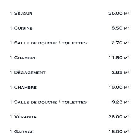
1 Séjour
56.00 m²
1 Cuisine
8.50 m²
1 Salle de douche / toilettes
2.70 m²
1 Chambre
11.50 m²
1 Dégagement
2.85 m²
1 Chambre
18.00 m²
1 Salle de douche / toilettes
9.23 m²
1 Véranda
26.00 m²
1 Garage
18.00 m²