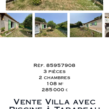
Vente Villa
Taradeau
Réf. 85957908
3 pièces
2 chambres
108 m²
285 000 €
Vente Villa avec