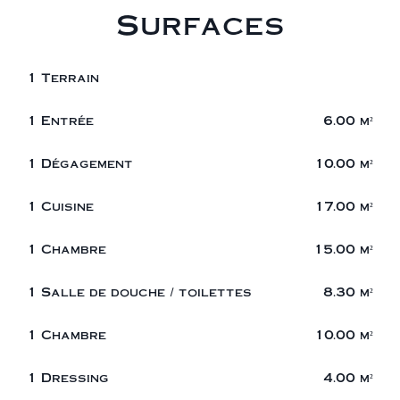
Surfaces
1 Terrain
1 Entrée
6.00 m²
1 Dégagement
10.00 m²
1 Cuisine
17.00 m²
1 Chambre
15.00 m²
1 Salle de douche / toilettes
8.30 m²
1 Chambre
10.00 m²
1 Dressing
4.00 m²