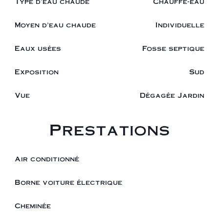
Type d'eau chaude
Chauffe-eau
Moyen d'eau chaude
Individuelle
Eaux usées
Fosse septique
Exposition
Sud
Vue
Dégagée Jardin
Prestations
Air conditionné
Borne voiture électrique
Cheminée