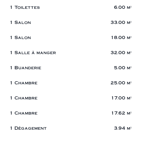
1 Toilettes
6.00 m²
1 Salon
33.00 m²
1 Salon
18.00 m²
1 Salle à manger
32.00 m²
1 Buanderie
5.00 m²
1 Chambre
25.00 m²
1 Chambre
17.00 m²
1 Chambre
17.62 m²
1 Dégagement
3.94 m²