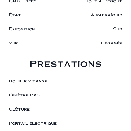
Eaux usées
Tout à l'égout
État
À rafraîchir
Exposition
Sud
Vue
Dégagée
Prestations
Double vitrage
Fenêtre PVC
Clôture
Portail électrique