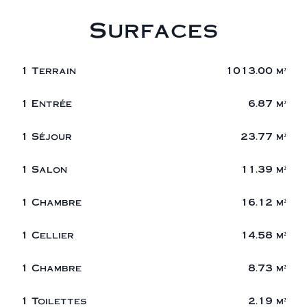
Surfaces
1 Terrain
1013.00 m²
1 Entrée
6.87 m²
1 Séjour
23.77 m²
1 Salon
11.39 m²
1 Chambre
16.12 m²
1 Cellier
14.58 m²
1 Chambre
8.73 m²
1 Toilettes
2.19 m²