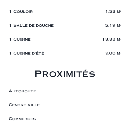
1 Couloir
1.53 m²
1 Salle de douche
5.19 m²
1 Cuisine
13.33 m²
1 Cuisine d'été
9.00 m²
Proximités
Autoroute
Centre ville
Commerces