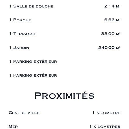
1 Salle de douche
2.14 m²
1 Porche
6.66 m²
1 Terrasse
33.00 m²
1 Jardin
240.00 m²
1 Parking extérieur
1 Parking extérieur
Proximités
Centre ville
1 kilomètre
Mer
1 kilomètres