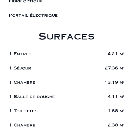
Fibre optique
Portail électrique
Surfaces
1 Entrée
4.21 m²
1 Séjour
27.36 m²
1 Chambre
13.19 m²
1 Salle de douche
4.11 m²
1 Toilettes
1.68 m²
1 Chambre
12.38 m²