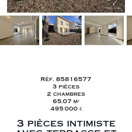
Vente Appartement
Saint-Raphaël
Réf. 85816577
3 pièces
2 chambres
65.07 m²
495 000 €
3 pièces intimiste