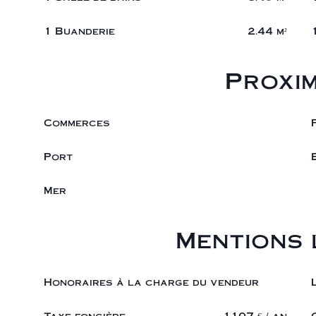
1 Buanderie
2.44 m²
Proxim
Commerces
Port
Mer
Mentions 
Honoraires à la charge du vendeur
Taxe foncière
1107 € / an