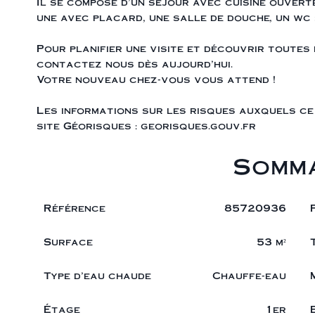
Il se compose d'un séjour avec cuisine ouvert
une avec placard, une salle de douche, un wc
Pour planifier une visite et découvrir toutes
contactez nous dès aujourd'hui.
Votre nouveau chez-vous vous attend !
Les informations sur les risques auxquels ce 
site Géorisques : georisques.gouv.fr
Somma
Référence
85720936
Surface
53 m²
Type d'eau chaude
Chauffe-eau
Étage
1er