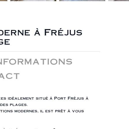
erne à Fréjus
ge
nformations
act
es idéalement situé à Port Fréjus à
des plages.
tions modernes, il est prêt à vous