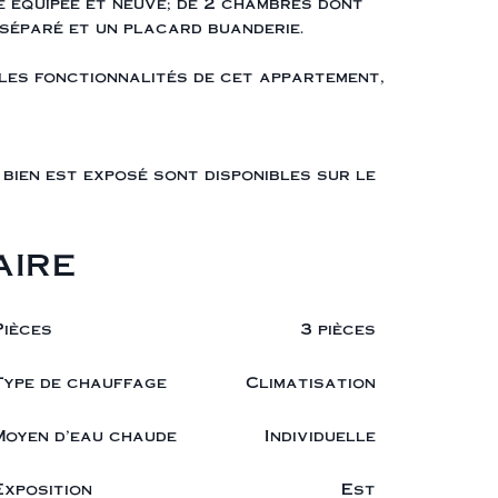
e équipée et neuve; de 2 chambres dont
 séparé et un placard buanderie.
 les fonctionnalités de cet appartement,
bien est exposé sont disponibles sur le
ire
Pièces
3 pièces
Type de chauffage
Climatisation
Moyen d'eau chaude
Individuelle
Exposition
Est