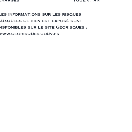
Les informations sur les risques
auxquels ce bien est exposé sont
disponibles sur le site Géorisques :
www.georisques.gouv.fr