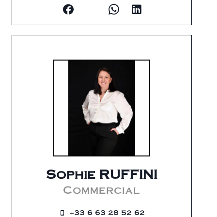
Sophie RUFFINI
Commercial
+33 6 63 28 52 62