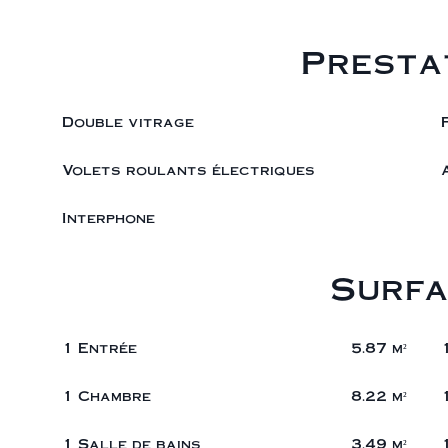
Presta
Double vitrage
Volets roulants électriques
Interphone
Surfa
1 Entrée
5.87 m²
1 Chambre
8.22 m²
1 Salle de bains
3.49 m²