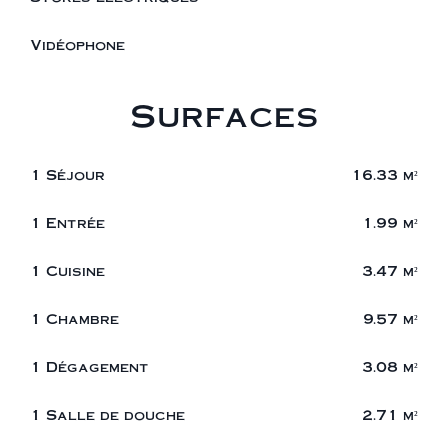
Vidéophone
Surfaces
1 Séjour
16.33 m²
1 Entrée
1.99 m²
1 Cuisine
3.47 m²
1 Chambre
9.57 m²
1 Dégagement
3.08 m²
1 Salle de douche
2.71 m²