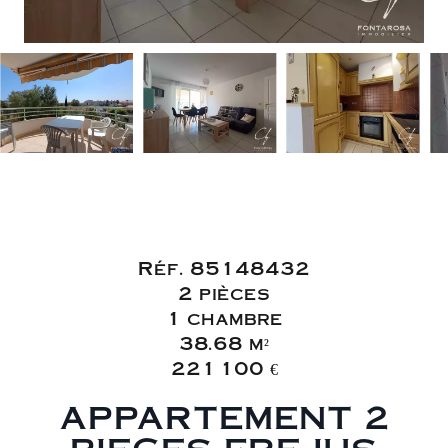
Vente Appartement
Fréjus
Réf. 85148432
2 pièces
1 chambre
38.68 m²
221 100 €
APPARTEMENT 2