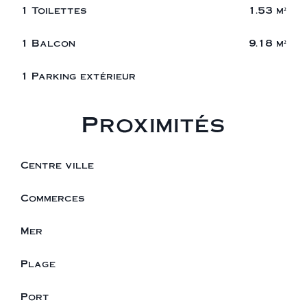
1 Toilettes
1.53 m²
1 Balcon
9.18 m²
1 Parking extérieur
Proximités
Centre ville
Commerces
Mer
Plage
Port