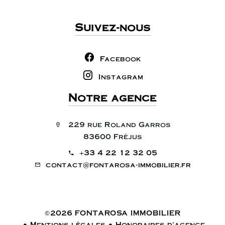
Suivez-nous
Facebook
Instagram
Notre agence
229 rue Roland Garros
83600 Fréjus
+33 4 22 12 32 05
contact@fontarosa-immobilier.fr
©2026 FONTAROSA IMMOBILIER
Mentions légales
Honoraires d'agence