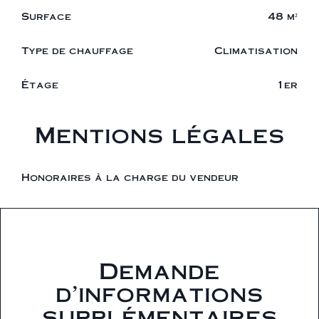
Surface
48 m²
Type de chauffage
Climatisation
Étage
1er
Mentions légales
Honoraires à la charge du vendeur
Demande
d'informations
supplémentaires