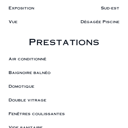
Exposition
Sud-est
Vue
Dégagée Piscine
Prestations
Air conditionné
Baignoire balnéo
Domotique
Double vitrage
Fenêtres coulissantes
Vide sanitaire