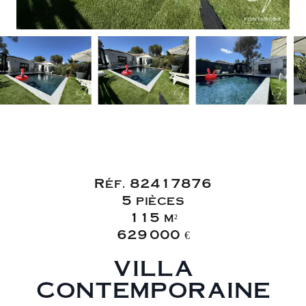
Vente Maison
Puget-sur-Argens
Réf. 82417876
5 pièces
115 m²
629 000 €
VILLA
CONTEMPORAINE