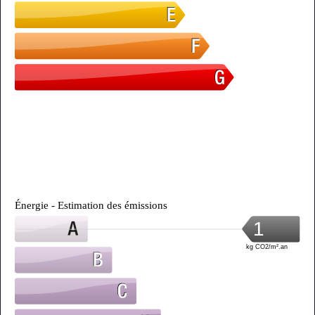
Énergie - Estimation des émissions
1
kg CO2/m².an