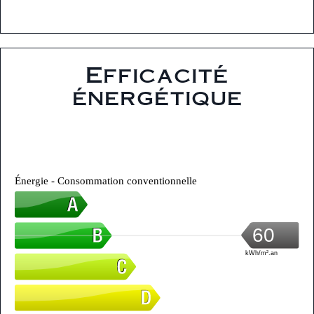
Efficacité
énergétique
Énergie - Consommation conventionnelle
60
kWh/m².an