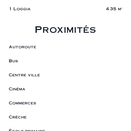
1 Loggia
4.35 m²
Proximités
Autoroute
Bus
Centre ville
Cinéma
Commerces
Crèche
École primaire