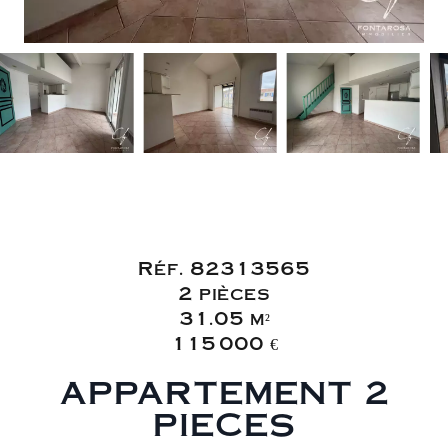
Vente Appartement
Fréjus
Réf. 82313565
2 pièces
31.05 m²
115 000 €
APPARTEMENT 2
PIECES