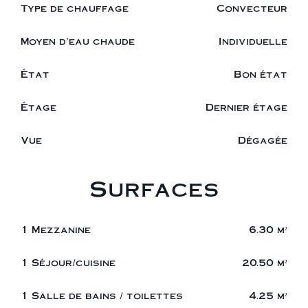
Type de chauffage
Convecteur
Moyen d'eau chaude
Individuelle
État
Bon état
Étage
Dernier étage
Vue
Dégagée
Surfaces
1 Mezzanine
6.30 m²
1 Séjour/cuisine
20.50 m²
1 Salle de bains / toilettes
4.25 m²