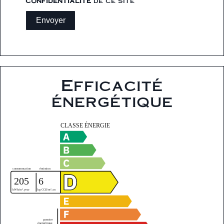
confidentialité
de ce site
Envoyer
Efficacité
énergétique