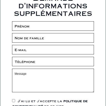
d'informations
supplémentaires
J’ai lu et j'accepte la
politique de