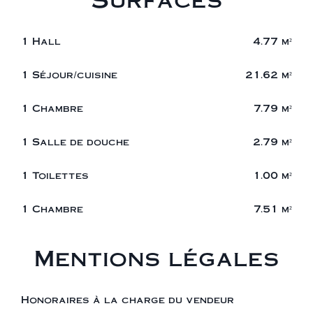
1 Hall
4.77 m²
1 Séjour/cuisine
21.62 m²
1 Chambre
7.79 m²
1 Salle de douche
2.79 m²
1 Toilettes
1.00 m²
1 Chambre
7.51 m²
Mentions légales
Honoraires à la charge du vendeur