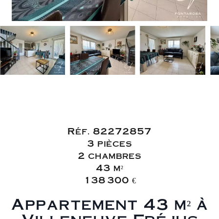
Vente Appartement
Fréjus Villeneuve
Réf. 82272857
3 pièces
2 chambres
43 m²
138 300 €
Appartement 43 m² à