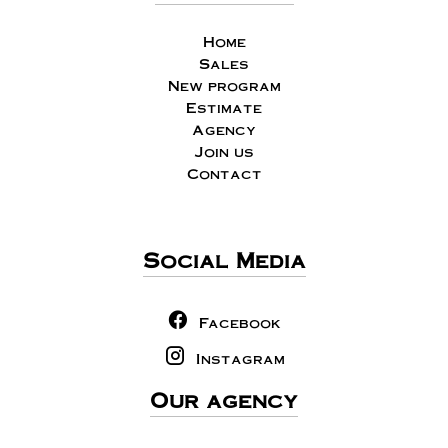
Home
Sales
New program
Estimate
Agency
Join us
Contact
Social Media
Facebook
Instagram
Our agency